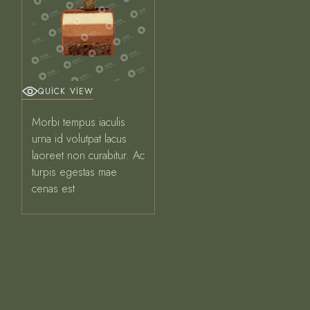
QUICK VIEW
Morbi tempus iaculis
urna id volutpat lacus
laoreet non curabitur. Ac
turpis egestas mae
cenas est