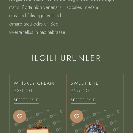
mattis. Porta nibh venenatis
sodales ut etiam.
cras sed felis eget velit. Id
ornare arcu odio ut. Sed
viverra tellus in hac habitasse
İLGILI ÜRÜNLER
WHISKEY CREAM
SWEET BITE
$
30.00
$
25.00
SEPETE EKLE
SEPETE EKLE