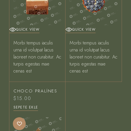
QUICK VIEW
QUICK VIEW
Morbi tempus iaculis
Morbi tempus iaculis
urna id volutpat lacus
urna id volutpat lacus
laoreet non curabitur. Ac
laoreet non curabitur. Ac
turpis egestas mae
turpis egestas mae
cenas est
cenas est
CHOCO PRALINES
$
15.00
SEPETE EKLE