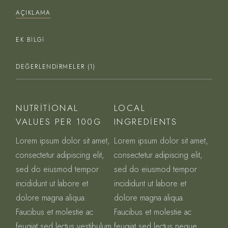
AÇIKLAMA
EK BILGI
DEĞERLENDIRMELER (1)
NUTRITIONAL
LOCAL
VALUES PER 100G
INGREDIENTS
Lorem ipsum dolor sit amet,
Lorem ipsum dolor sit amet,
consectetur adipiscing elit,
consectetur adipiscing elit,
sed do eiusmod tempor
sed do eiusmod tempor
incididunt ut labore et
incididunt ut labore et
dolore magna aliqua.
dolore magna aliqua.
Faucibus et molestie ac
Faucibus et molestie ac
feugiat sed lectus vestibulum
feugiat sed lectus neque