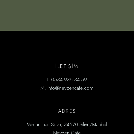
İLETİŞIM
T.
0534 935 34 59
M.
info@neyzencafe.com
ADRES
Mimarsinan Silivri, 34570 Silivri/İstanbul
Neyzen Cafe