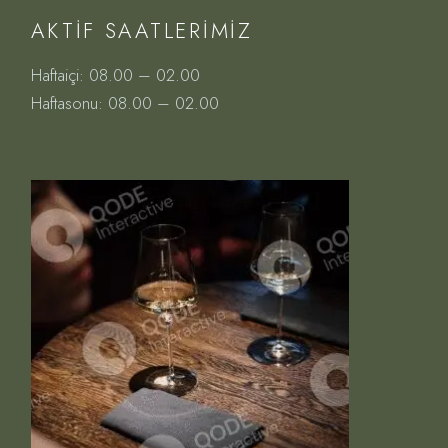
AKTIF SAATLERIMIZ
Haftaiçi: 08.00 – 02.00
Haftasonu: 08.00 – 02.00