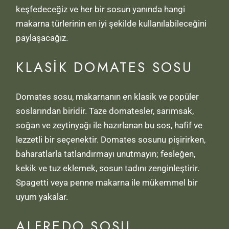
keşfedeceğiz ve her bir sosun yanında hangi
makarna türlerinin en iyi şekilde kullanılabileceğini
paylaşacağız.
KLASIK DOMATES SOSU
Domates sosu, makarnanın en klasik ve popüler
soslarından biridir. Taze domatesler, sarımsak,
soğan ve zeytinyağı ile hazırlanan bu sos, hafif ve
lezzetli bir seçenektir. Domates sosunu pişirirken,
baharatlarla tatlandırmayı unutmayın; fesleğen,
kekik ve tuz eklemek, sosun tadını zenginleştirir.
Spagetti veya penne makarna ile mükemmel bir
uyum yakalar.
ALFREDO SOSU