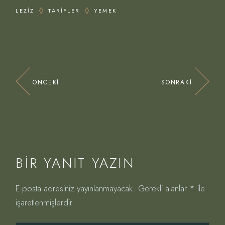
LEZIZ
TARIFLER
YEMEK
ÖNCEKI
SONRAKI
BIR YANIT YAZIN
E-posta adresiniz yayınlanmayacak.
Gerekli alanlar
*
ile
işaretlenmişlerdir