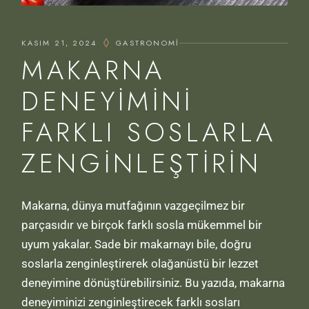
KASIM 21, 2024
GASTRONOMI
MAKARNA
DENEYIMINI
FARKLI SOSLARLA
ZENGINLEŞTIRIN
Makarna, dünya mutfağının vazgeçilmez bir
parçasıdır ve birçok farklı sosla mükemmel bir
uyum yakalar. Sade bir makarnayı bile, doğru
soslarla zenginleştirerek olağanüstü bir lezzet
deneyimine dönüştürebilirsiniz. Bu yazıda, makarna
deneyiminizi zenginleştirecek farklı sosları