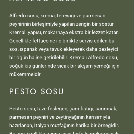
Alfredo sosu, krema, tereyağı ve parmesan
peynirinin birleşimiyle yapılan zengin bir sostur.
Kremalı yapısı, makarnaya ekstra bir lezzet katar.
Genellikle fettuccine ile birlikte servis edilen bu
sos, ıspanak veya tavuk ekleyerek daha besleyici
bir öğün haline getirilebilir. Kremalı Alfredo sosu,
soğuk kış günlerinde sıcak bir akşam yemeği için
mükemmeldir.
PESTO SOSU
Pesto sosu, taze fesleğen, çam fıstığı, sarımsak,
parmesan peyniri ve zeytinyağının karışımıyla
hazırlanan, İtalyan mutfağının harika bir örneğidir.
Bu sos, özellikle penne veya farfalle makarnasıyla