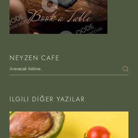
Book a Table
NEYZEN CAFE
İLGILI DIĞER YAZILAR