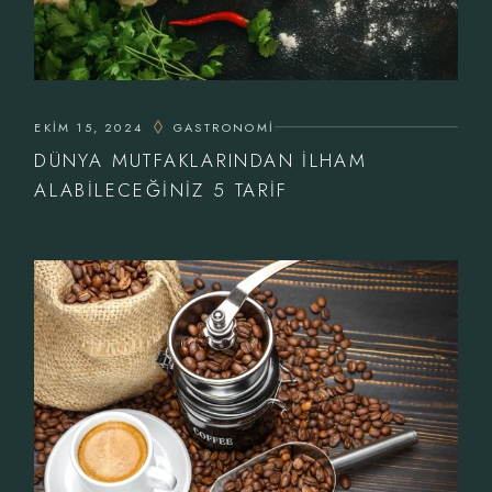
EKIM 15, 2024
GASTRONOMI
DÜNYA MUTFAKLARINDAN İLHAM
ALABILECEĞINIZ 5 TARIF