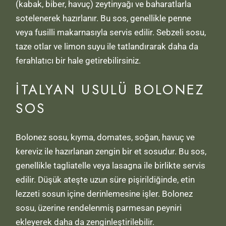
(kabak, biber, havuç) zeytinyağı ve baharatlarla
sotelenerek hazırlanır. Bu sos, genellikle penne
veya fusilli makarnasıyla servis edilir. Sebzeli sosu,
taze otlar ve limon suyu ile tatlandırarak daha da
ferahlatıcı bir hale getirebilirsiniz.
İTALYAN USULÜ BOLONEZ
SOS
Bolonez sosu, kıyma, domates, soğan, havuç ve
kereviz ile hazırlanan zengin bir et sosudur. Bu sos,
genellikle tagliatelle veya lasagna ile birlikte servis
edilir. Düşük ateşte uzun süre pişirildiğinde, etin
lezzeti sosun içine derinlemesine işler. Bolonez
sosu, üzerine rendelenmiş parmesan peyniri
ekleyerek daha da zenginleştirilebilir.