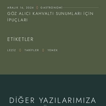
ARALIK 16, 2024
GASTRONOMI
GÖZ ALICI KAHVALTI SUNUMLARI İÇIN
İPUÇLARI
ETIKETLER
LEZIZ
TARIFLER
YEMEK
DIĞER YAZILARIMIZA