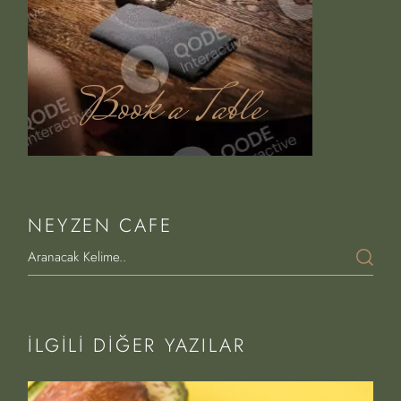
Book a Table
NEYZEN CAFE
İLGILI DIĞER YAZILAR