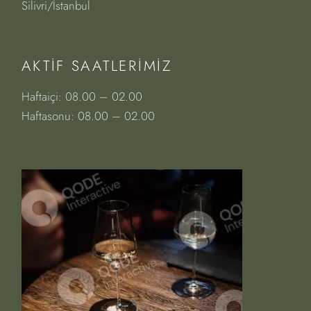
Silivri/İstanbul
AKTIF SAATLERIMIZ
Haftaiçi: 08.00 – 02.00
Haftasonu: 08.00 – 02.00