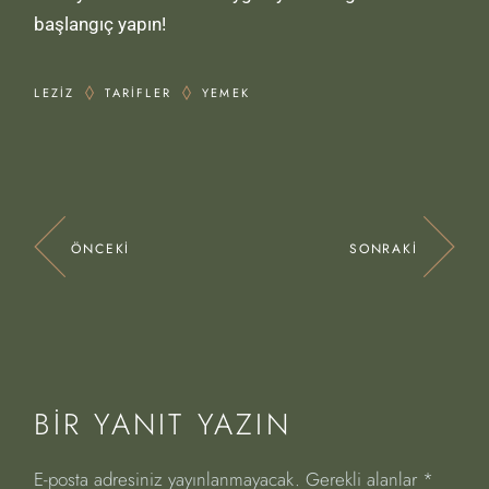
başlangıç yapın!
LEZIZ
TARIFLER
YEMEK
ÖNCEKI
SONRAKI
BIR YANIT YAZIN
E-posta adresiniz yayınlanmayacak.
Gerekli alanlar
*