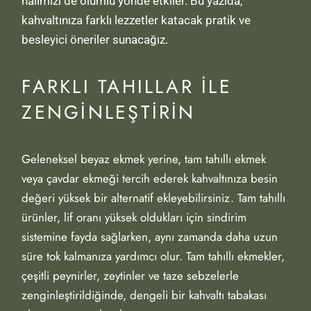
halimizi de olumlu yönde etkiler. Bu yazıda,
kahvaltınıza farklı lezzetler katacak pratik ve
besleyici öneriler sunacağız.
FARKLI TAHILLAR ILE
ZENGINLEŞTIRIN
Geleneksel beyaz ekmek yerine, tam tahıllı ekmek
veya çavdar ekmeği tercih ederek kahvaltınıza besin
değeri yüksek bir alternatif ekleyebilirsiniz. Tam tahıllı
ürünler, lif oranı yüksek oldukları için sindirim
sistemine fayda sağlarken, aynı zamanda daha uzun
süre tok kalmanıza yardımcı olur. Tam tahıllı ekmekler,
çeşitli peynirler, zeytinler ve taze sebzelerle
zenginleştirildiğinde, dengeli bir kahvaltı tabakası