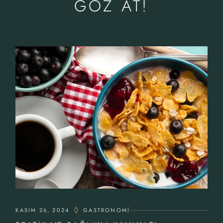
GÖZ AT!
KASIM 26, 2024
GASTRONOMI