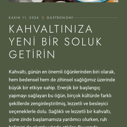
KASIM 11, 2024
GASTRONOMI
KAHVALTINIZA
YENI BIR SOLUK
GETIRIN
Kahvaltı, günün en önemli öğünlerinden biri olarak,
hem bedensel hem de zihinsel sağlığımız üzerinde
büyük bir etkiye sahip. Enerjik bir başlangıç
yapmayı sağlayan bu öğün, birçok kültürde farklı
şekillerde zenginleştirilmiş, lezzetli ve besleyici
seçeneklerle dolu. Sağlıklı ve lezzetli bir kahvaltı,
güne zinde başlamamıza yardımcı olurken, ruh