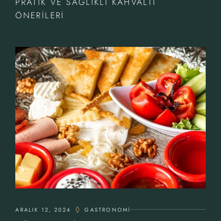
PRATIK VE SAĞLIKLI KAHVALTI
ÖNERILERI
ARALIK 12, 2024
GASTRONOMI