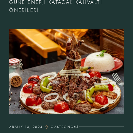
GÜNE ENERJI KATACAK KAHVALTI
ÖNERILERI
ARALIK 13, 2024
GASTRONOMI