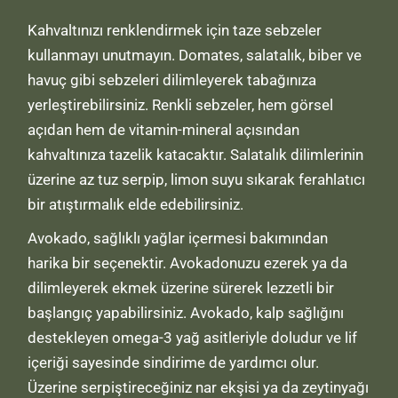
Kahvaltınızı renklendirmek için taze sebzeler
kullanmayı unutmayın. Domates, salatalık, biber ve
havuç gibi sebzeleri dilimleyerek tabağınıza
yerleştirebilirsiniz. Renkli sebzeler, hem görsel
açıdan hem de vitamin-mineral açısından
kahvaltınıza tazelik katacaktır. Salatalık dilimlerinin
üzerine az tuz serpip, limon suyu sıkarak ferahlatıcı
bir atıştırmalık elde edebilirsiniz.
Avokado, sağlıklı yağlar içermesi bakımından
harika bir seçenektir. Avokadonuzu ezerek ya da
dilimleyerek ekmek üzerine sürerek lezzetli bir
başlangıç yapabilirsiniz. Avokado, kalp sağlığını
destekleyen omega-3 yağ asitleriyle doludur ve lif
içeriği sayesinde sindirime de yardımcı olur.
Üzerine serpiştireceğiniz nar ekşisi ya da zeytinyağı