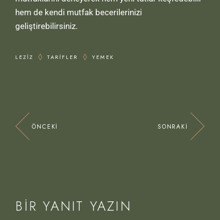
hem de kendi mutfak becerilerinizi
geliştirebilirsiniz.
LEZIZ
TARIFLER
YEMEK
ÖNCEKI
SONRAKI
BIR YANIT YAZIN