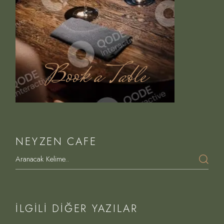
Book a Table
NEYZEN CAFE
İLGILI DIĞER YAZILAR