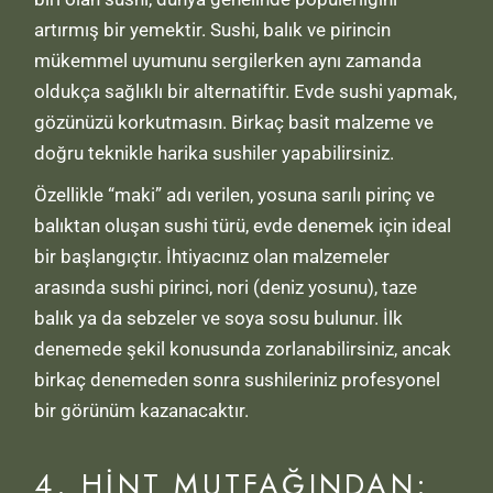
artırmış bir yemektir. Sushi, balık ve pirincin
mükemmel uyumunu sergilerken aynı zamanda
oldukça sağlıklı bir alternatiftir. Evde sushi yapmak,
gözünüzü korkutmasın. Birkaç basit malzeme ve
doğru teknikle harika sushiler yapabilirsiniz.
Özellikle “maki” adı verilen, yosuna sarılı pirinç ve
balıktan oluşan sushi türü, evde denemek için ideal
bir başlangıçtır. İhtiyacınız olan malzemeler
arasında sushi pirinci, nori (deniz yosunu), taze
balık ya da sebzeler ve soya sosu bulunur. İlk
denemede şekil konusunda zorlanabilirsiniz, ancak
birkaç denemeden sonra sushileriniz profesyonel
bir görünüm kazanacaktır.
4. HINT MUTFAĞINDAN: