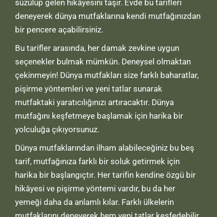
süzülüp gelen hikâyesini taşır. Evde bu tarifleri
deneyerek dünya mutfaklarına kendi mutfağınızdan
bir pencere açabilirsiniz.
Bu tarifler arasında, her damak zevkine uygun
seçenekler bulmak mümkün. Deneysel olmaktan
çekinmeyin! Dünya mutfakları size farklı baharatlar,
pişirme yöntemleri ve yeni tatlar sunarak
mutfaktaki yaratıcılığınızı artıracaktır. Dünya
mutfağını keşfetmeye başlamak için harika bir
yolculuğa çıkıyorsunuz.
Dünya mutfaklarından ilham alabileceğiniz bu beş
tarif, mutfağınıza farklı bir soluk getirmek için
harika bir başlangıçtır. Her tarifin kendine özgü bir
hikâyesi ve pişirme yöntemi vardır, bu da her
yemeği daha da anlamlı kılar. Farklı ülkelerin
mutfaklarını deneyerek hem yeni tatlar keşfedebilir