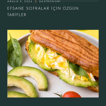
ARALIK 9, 2024
GASTRONOMI
EFSANE SOFRALAR IÇIN ÖZGÜN
TARIFLER