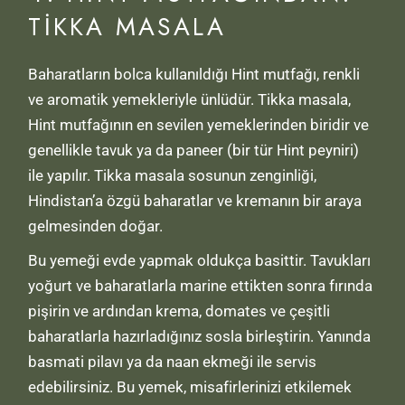
TIKKA MASALA
Baharatların bolca kullanıldığı Hint mutfağı, renkli
ve aromatik yemekleriyle ünlüdür. Tikka masala,
Hint mutfağının en sevilen yemeklerinden biridir ve
genellikle tavuk ya da paneer (bir tür Hint peyniri)
ile yapılır. Tikka masala sosunun zenginliği,
Hindistan’a özgü baharatlar ve kremanın bir araya
gelmesinden doğar.
Bu yemeği evde yapmak oldukça basittir. Tavukları
yoğurt ve baharatlarla marine ettikten sonra fırında
pişirin ve ardından krema, domates ve çeşitli
baharatlarla hazırladığınız sosla birleştirin. Yanında
basmati pilavı ya da naan ekmeği ile servis
edebilirsiniz. Bu yemek, misafirlerinizi etkilemek