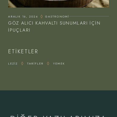
ARALIK 16, 2024
GASTRONOMI
GÖZ ALICI KAHVALTI SUNUMLARI İÇIN
İPUÇLARI
ETIKETLER
LEZIZ
TARIFLER
YEMEK