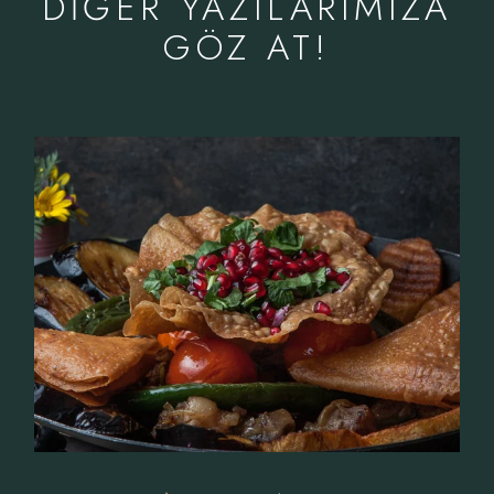
DIĞER YAZILARIMIZA
GÖZ AT!