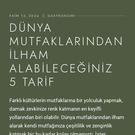
EKIM 15, 2024
GASTRONOMI
DÜNYA
MUTFAKLARINDAN
İLHAM
ALABILECEĞINIZ
5 TARIF
Farklı kültürlerin mutfaklarına bir yolculuk yapmak,
damak zevkinize renk katmanın en keyifli
yollarından biri olabilir. Dünya mutfaklarından ilham
alarak kendi mutfağınıza çeşitlilik ve zenginlik
katmak hiç bu kadar kolay olmamıştı. İster