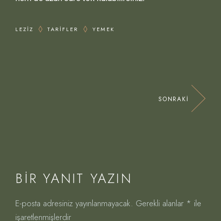
LEZIZ
TARIFLER
YEMEK
SONRAKI
BIR YANIT YAZIN
E-posta adresiniz yayınlanmayacak.
Gerekli alanlar
*
ile
işaretlenmişlerdir