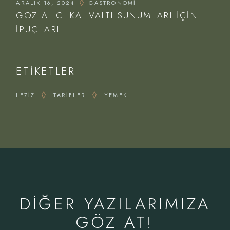
ARALIK 16, 2024
GASTRONOMI
GÖZ ALICI KAHVALTI SUNUMLARI İÇIN
İPUÇLARI
ETIKETLER
LEZIZ
TARIFLER
YEMEK
DIĞER YAZILARIMIZA
GÖZ AT!