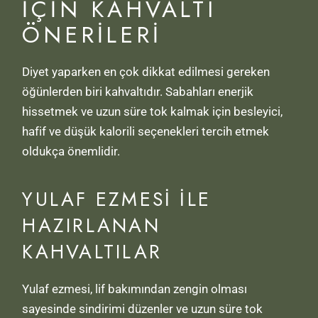
İÇIN KAHVALTI
ÖNERILERI
Diyet yaparken en çok dikkat edilmesi gereken
öğünlerden biri kahvaltıdır. Sabahları enerjik
hissetmek ve uzun süre tok kalmak için besleyici,
hafif ve düşük kalorili seçenekleri tercih etmek
oldukça önemlidir.
YULAF EZMESI ILE
HAZIRLANAN
KAHVALTILAR
Yulaf ezmesi, lif bakımından zengin olması
sayesinde sindirimi düzenler ve uzun süre tok