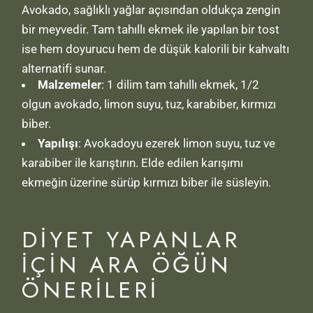
Avokado, sağlıklı yağlar açısından oldukça zengin
bir meyvedir. Tam tahıllı ekmek ile yapılan bir tost
ise hem doyurucu hem de düşük kalorili bir kahvaltı
alternatifi sunar.
Malzemeler
: 1 dilim tam tahıllı ekmek, 1/2
olgun avokado, limon suyu, tuz, karabiber, kırmızı
biber.
Yapılışı
: Avokadoyu ezerek limon suyu, tuz ve
karabiber ile karıştırın. Elde edilen karışımı
ekmeğin üzerine sürüp kırmızı biber ile süsleyin.
DIYET YAPANLAR
İÇIN ARA ÖĞÜN
ÖNERILERI