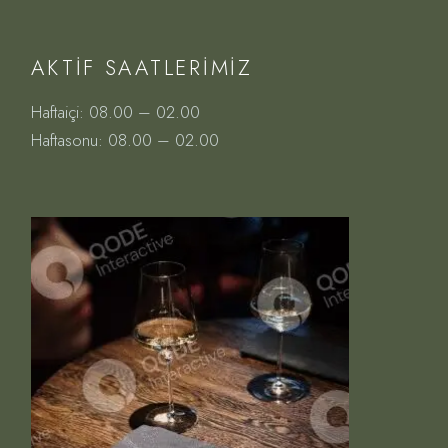
AKTIF SAATLERIMIZ
Haftaiçi: 08.00 – 02.00
Haftasonu: 08.00 – 02.00