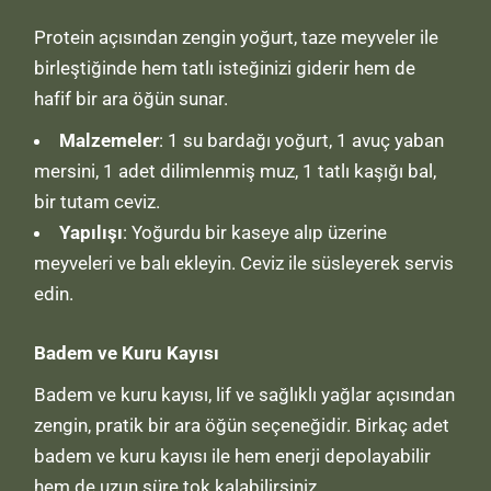
Protein açısından zengin yoğurt, taze meyveler ile
birleştiğinde hem tatlı isteğinizi giderir hem de
hafif bir ara öğün sunar.
Malzemeler
: 1 su bardağı yoğurt, 1 avuç yaban
mersini, 1 adet dilimlenmiş muz, 1 tatlı kaşığı bal,
bir tutam ceviz.
Yapılışı
: Yoğurdu bir kaseye alıp üzerine
meyveleri ve balı ekleyin. Ceviz ile süsleyerek servis
edin.
Badem ve Kuru Kayısı
Badem ve kuru kayısı, lif ve sağlıklı yağlar açısından
zengin, pratik bir ara öğün seçeneğidir. Birkaç adet
badem ve kuru kayısı ile hem enerji depolayabilir
hem de uzun süre tok kalabilirsiniz.