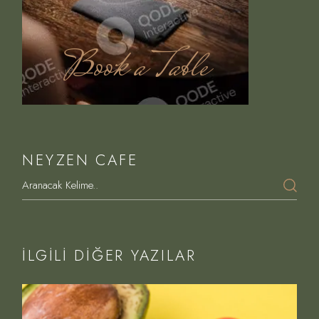
Book a Table
NEYZEN CAFE
İLGILI DIĞER YAZILAR