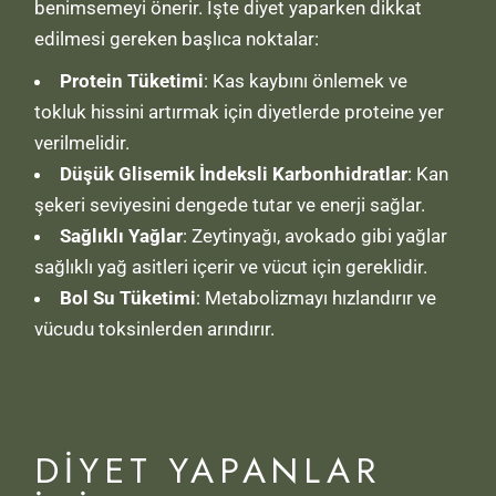
benimsemeyi önerir. İşte diyet yaparken dikkat
edilmesi gereken başlıca noktalar:
Protein Tüketimi
: Kas kaybını önlemek ve
tokluk hissini artırmak için diyetlerde proteine yer
verilmelidir.
Düşük Glisemik İndeksli Karbonhidratlar
: Kan
şekeri seviyesini dengede tutar ve enerji sağlar.
Sağlıklı Yağlar
: Zeytinyağı, avokado gibi yağlar
sağlıklı yağ asitleri içerir ve vücut için gereklidir.
Bol Su Tüketimi
: Metabolizmayı hızlandırır ve
vücudu toksinlerden arındırır.
DIYET YAPANLAR