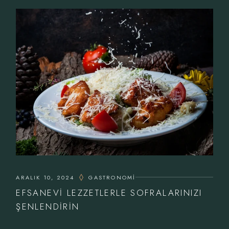
ARALIK 10, 2024
GASTRONOMI
EFSANEVI LEZZETLERLE SOFRALARINIZI
ŞENLENDIRIN