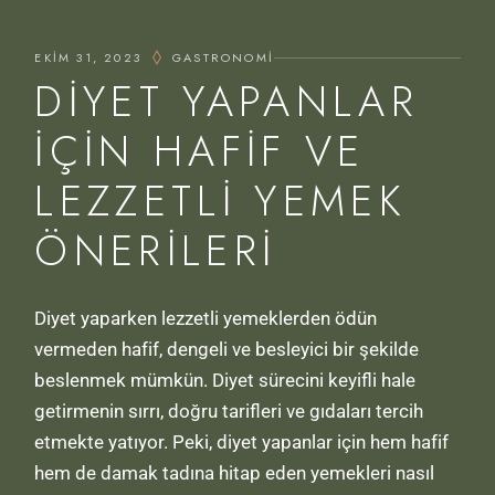
EKIM 31, 2023
GASTRONOMI
DIYET YAPANLAR
İÇIN HAFIF VE
LEZZETLI YEMEK
ÖNERILERI
Diyet yaparken lezzetli yemeklerden ödün
vermeden hafif, dengeli ve besleyici bir şekilde
beslenmek mümkün. Diyet sürecini keyifli hale
getirmenin sırrı, doğru tarifleri ve gıdaları tercih
etmekte yatıyor. Peki, diyet yapanlar için hem hafif
hem de damak tadına hitap eden yemekleri nasıl