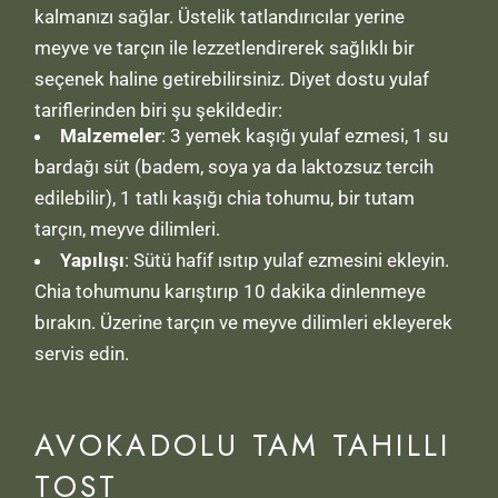
kalmanızı sağlar. Üstelik tatlandırıcılar yerine
meyve ve tarçın ile lezzetlendirerek sağlıklı bir
seçenek haline getirebilirsiniz. Diyet dostu yulaf
tariflerinden biri şu şekildedir:
Malzemeler
: 3 yemek kaşığı yulaf ezmesi, 1 su
bardağı süt (badem, soya ya da laktozsuz tercih
edilebilir), 1 tatlı kaşığı chia tohumu, bir tutam
tarçın, meyve dilimleri.
Yapılışı
: Sütü hafif ısıtıp yulaf ezmesini ekleyin.
Chia tohumunu karıştırıp 10 dakika dinlenmeye
bırakın. Üzerine tarçın ve meyve dilimleri ekleyerek
servis edin.
AVOKADOLU TAM TAHILLI
TOST