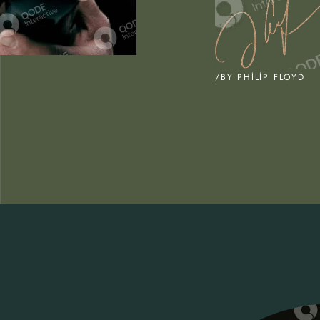
/BY PHILIP FLOYD