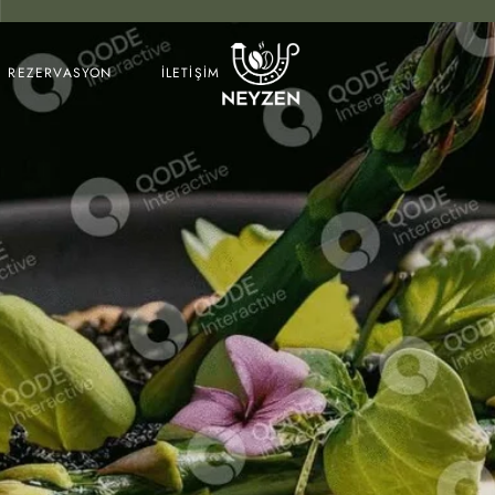
REZERVASYON
İLETİŞİM