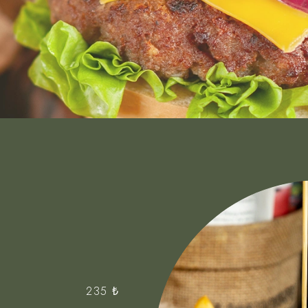
235 ₺